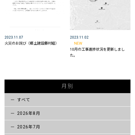
構造物補修工事
除 雪
技術紹介
2023.11.07
2023.11.02
火災のお詫び（郷土建設藤村組）
NEW
工事進捗状況
10月の工事進捗状況を更新しまし
た。
お知らせ
採用情報
採用メッセージ
月別
「 パッ とわかる」郷土建設藤村組
すべて
社員インタビュー
2026年8月
インターンシップ
2026年7月
採用情報【新卒】