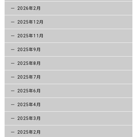
ICT活用工事 社内教育
2026年2月
建設DXの取り組み
2025年12月
取り組みについて
2025年11月
2025年取り組み状況
2025年9月
2023年取り組み
2025年8月
2021年計画
2025年7月
建設DX MOVIE
2025年6月
工務ディレクター
2025年4月
3Dオブジェクト
2025年3月
事業内容
2025年2月
土木事業