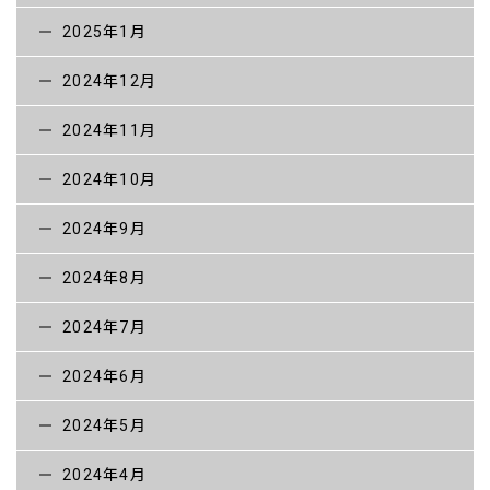
2025年1月
構造物補修工事
除 雪
2024年12月
技術紹介
2024年11月
工事進捗状況
2024年10月
お知らせ
2024年9月
採用情報
2024年8月
採用メッセージ
2024年7月
「 パッ とわかる」郷土建設藤村組
2024年6月
社員インタビュー
2024年5月
インターンシップ
2024年4月
採用情報【新卒】