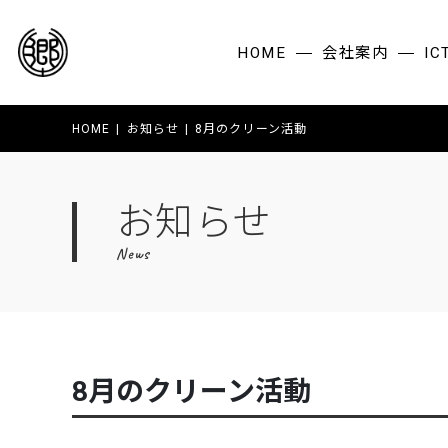
HOME
会社案内
I
HOME
お知らせ
8月のクリーン活動
HOME
会社案内
お知らせ
社長メッセージ
News
会社概要・沿革
スマートオフィス
コワーキングスペース
8月のクリーン活動
アクセス