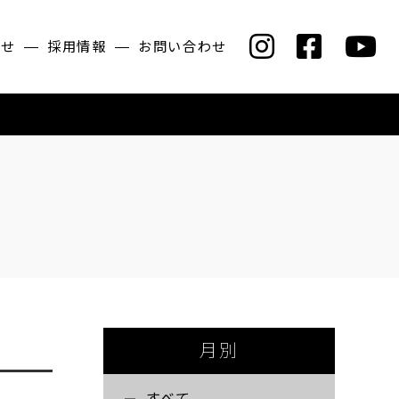
らせ
採用情報
お問い合わせ
月別
すべて