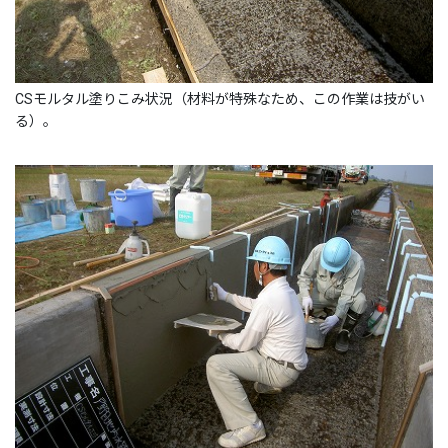
CSモルタル塗りこみ状況（材料が特殊なため、この作業は技がい
る）。