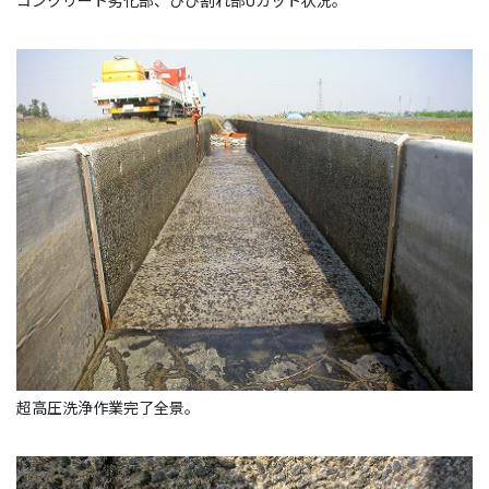
コンクリート劣化部、ひび割れ部Uカット状況。
超高圧洗浄作業完了全景。