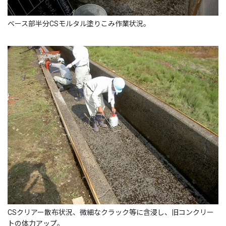
ベース部半分CSモルタル塗りこみ作業状況。
CSクリアー散布状況、微細なクラック等に含浸し、旧コンクリー
トの体力アップ。