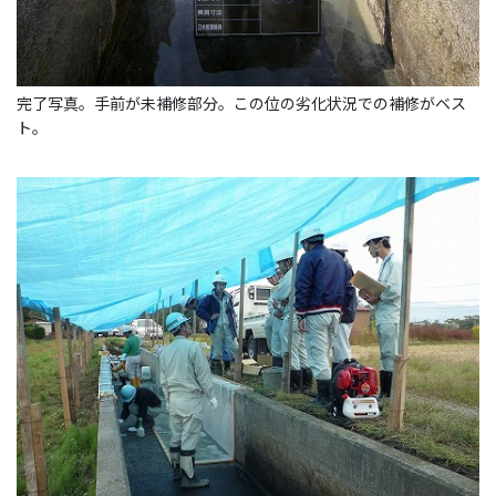
完了写真。手前が未補修部分。この位の劣化状況での補修がベス
ト。