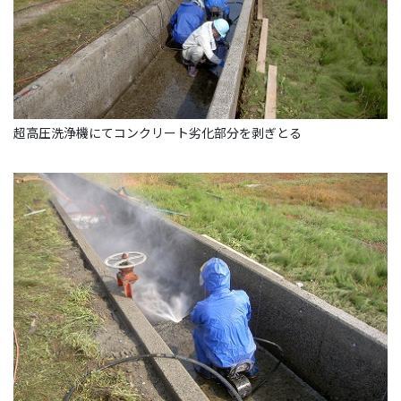
採用情報【一般】
お問い合わせ
超高圧洗浄機にてコンクリート劣化部分を剥ぎとる