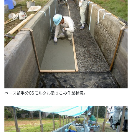
ベース部半分CSモルタル塗りこみ作業状況。