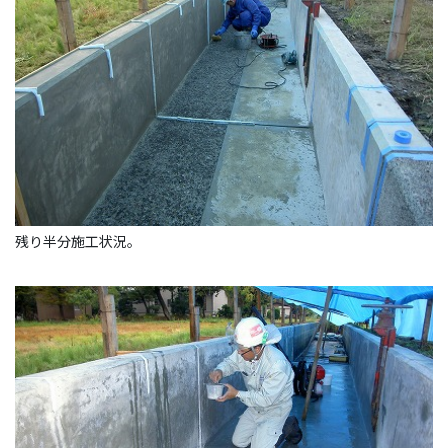
残り半分施工状況。