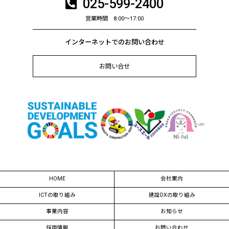
025-599-2400
構造物補修工事
営業時間 8:00～17:00
除 雪
インターネットでのお問い合わせ
技術紹介
お問い合せ
工事進捗状況
お知らせ
採用情報
採用メッセージ
「 パッ とわかる」郷土建設藤村組
HOME
会社案内
社員インタビュー
ICTの取り組み
建設DXの取り組み
インターンシップ
事業内容
お知らせ
採用情報【新卒】
採用情報
お問い合わせ