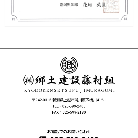
ICT活用工事 社内教育
建設DXの取り組み
取り組みについて
2025年取り組み状況
2023年取り組み
2021年計画
建設DX MOVIE
工務ディレクター
〒942-0315 新潟県上越市浦川原区横川412-1
TEL：025-599-2400
3Dオブジェクト
FAX：025-599-2180
事業内容
お電話でのお問い合わせ
土木事業